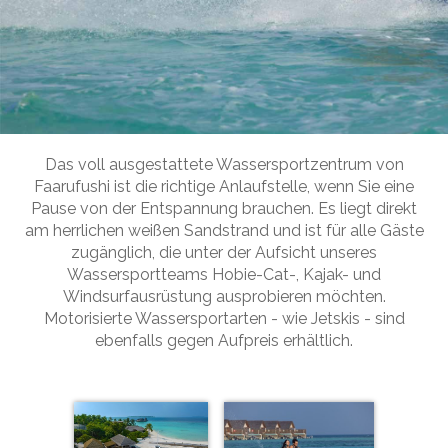
Slide 2 of 5.
Das voll ausgestattete Wassersportzentrum von
Faarufushi ist die richtige Anlaufstelle, wenn Sie eine
Pause von der Entspannung brauchen. Es liegt direkt
am herrlichen weißen Sandstrand und ist für alle Gäste
zugänglich, die unter der Aufsicht unseres
Wassersportteams Hobie-Cat-, Kajak- und
Windsurfausrüstung ausprobieren möchten.
Motorisierte Wassersportarten - wie Jetskis - sind
ebenfalls gegen Aufpreis erhältlich.